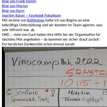
Blog von Frank Hamm
Blog von Marion
Blog von Karin
Joachim Kaiser – Facebook Fotoalbum
Mit Jerôme von
Bottlestops
hatte ich von Beginn an eine
tatkräftige Unterstützung und wir konnten im Team agieren, was
🙏
sehr hilfreich war.
UND … viele von Euch haben ihre Hilfe bei der Organisation für
nächstes Mal angeboten – da kommen wir sicher drauf zurück!
Ein herzliches Dankeschön schon einmal vorab!