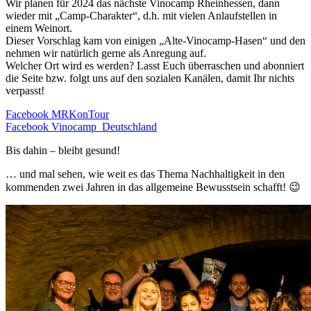
Wir planen für 2024 das nächste Vinocamp Rheinhessen, dann
wieder mit „Camp-Charakter“, d.h. mit vielen Anlaufstellen in
einem Weinort.
Dieser Vorschlag kam von einigen „Alte-Vinocamp-Hasen“ und den
nehmen wir natürlich gerne als Anregung auf.
Welcher Ort wird es werden? Lasst Euch überraschen und abonniert
die Seite bzw. folgt uns auf den sozialen Kanälen, damit Ihr nichts
verpasst!
Facebook MRKonTour
Facebook Vinocamp Deutschland
Bis dahin – bleibt gesund!
… und mal sehen, wie weit es das Thema Nachhaltigkeit in den
kommenden zwei Jahren in das allgemeine Bewusstsein schafft! 😉