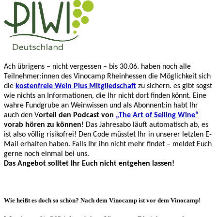
Ach übrigens – nicht vergessen – bis 30.06. haben noch alle
Teilnehmer:innen des Vinocamp Rheinhessen die Möglichkeit sich
die
kostenfreie Wein Plus Mitgliedschaft
zu sichern. es gibt sogst
wie nichts an Informationen, die Ihr nicht dort finden könnt. Eine
wahre Fundgrube an Weinwissen und als Abonnent:in habt Ihr
auch den V
orteil den Podcast von
„The Art of Selling Wine“
vorab hören zu können
!
Das Jahresabo läuft automatisch ab, es
ist also völlig risikofrei! Den Code müsstet Ihr in unserer letzten E-
Mail erhalten haben. Falls Ihr ihn nicht mehr findet – meldet Euch
gerne noch einmal bei uns.
Das Angebot solltet Ihr Euch nicht entgehen lassen!
Wie heißt es doch so schön? Nach dem Vinocamp ist vor dem Vinocamp!