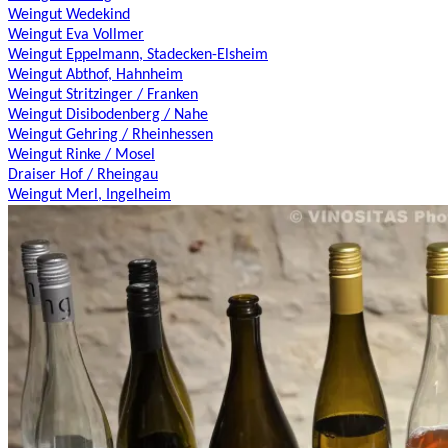
Weingut Wedekind
Weingut Eva Vollmer
Weingut Eppelmann, Stadecken-Elsheim
Weingut Abthof, Hahnheim
Weingut Stritzinger / Franken
Weingut Disibodenberg / Nahe
Weingut Gehring / Rheinhessen
Weingut Rinke / Mosel
Draiser Hof / Rheingau
Weingut Merl, Ingelheim