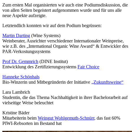
Zum ersten Mal organisierten wir auch eine Podiumsdiskussion, die
von allen Seiten begeistert aufgenommen wurde und für uns alle
neue Aspekte aufzeigte.
Letztendlich konnten wir auf dem Podium begrüssen:
Martin Darting
(Wine Systems)
Weinberater, Ausrichter verschiedener Internationaler Weinpreise,
wie z.B. des „International Organic Wine Award“ & Entwickler des
PAR-Verkostungssystems
Prof Dr. Gemmrich
(DINE Institut)
Entwicklung des Zertifizierungssystems
Fair Choice
Hanneke Schönhals
Bio-Winzerin und Mitbegründerin der Initiative
„Zukunftsweine“
Lara Lambrich
Studentin, die das Thema Nachhaltigkeit in ihrer Bachelorarbeit auf
vielseitige Weise beleuchtet
Kristine Bäder
Mitarbeiterin beim
Weingut Wohlgemuth-Schnürr
, das fast 60%
PIWI-Rebsorten im Bestand hat