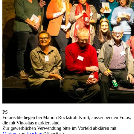
PS
Fotorechte liegen bei Marion Rockstroh-Kruft, ausser bei den Fotos,
die mit Vinositas markiert sind.
Zur gewerblichen Verwendung bitte im Vorfeld abklären mit
Marion
bzw
Joachim
(Vinositas)