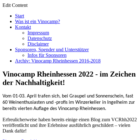
Edit Content
Start
Was ist ein Vinocamp?
Kontakt
Impressum
Datenschutz
Disclaimer
Sponsoren, Spender und Unterstützer
Infos für Sponsoren
Archiv: Vinocamp Rheinhessen 2016-2018
Vinocamp Rheinhessen 2022 - im Zeichen
der Nachhaltigkeit!
Vom 01-03. April trafen sich, bei Graupel und Sonnenschein, fast
60 Weinenthusiasten und -profis im Winzerkeller in Ingelheim zur
bereits vierten Auflage des Vinocamp Rheinhessen.
Erfreulicherweise haben bereits einige einen Blog zum VCRhh2022
veröffentlicht und ihre Erlebnisse ausführlich geschildert – vielen
Dank dafür!