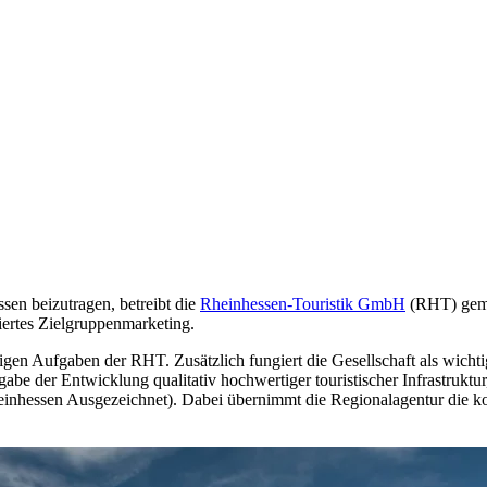
sen beizutragen, betreibt die
Rheinhessen-Touristik GmbH
(RHT) geme
tiertes Zielgruppenmarketing.
gigen Aufgaben der RHT. Zusätzlich fungiert die Gesellschaft als wich
 der Entwicklung qualitativ hochwertiger touristischer Infrastruktu
essen Ausgezeichnet). Dabei übernimmt die Regionalagentur die komp