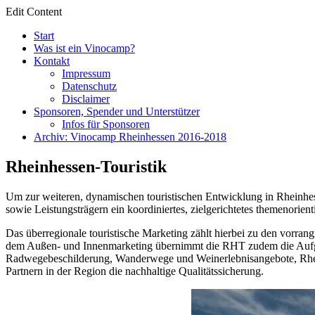
Edit Content
Start
Was ist ein Vinocamp?
Kontakt
Impressum
Datenschutz
Disclaimer
Sponsoren, Spender und Unterstützer
Infos für Sponsoren
Archiv: Vinocamp Rheinhessen 2016-2018
Rheinhessen-Touristik
Um zur weiteren, dynamischen touristischen Entwicklung in Rheinhes
sowie Leistungsträgern ein koordiniertes, zielgerichtetes themenorien
Das überregionale touristische Marketing zählt hierbei zu den vorran
dem Außen- und Innenmarketing übernimmt die RHT zudem die Aufgabe
Radwegebeschilderung, Wanderwege und Weinerlebnisangebote, Rheinh
Partnern in der Region die nachhaltige Qualitätssicherung.