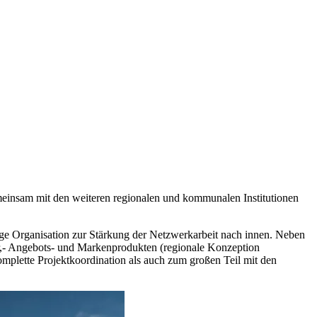
insam mit den weiteren regionalen und kommunalen Institutionen
tige Organisation zur Stärkung der Netzwerkarbeit nach innen. Neben
r,- Angebots- und Markenprodukten (regionale Konzeption
lette Projektkoordination als auch zum großen Teil mit den